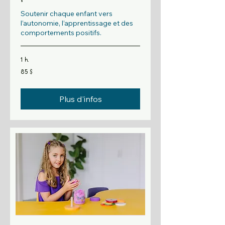
Soutenir chaque enfant vers
l’autonomie, l’apprentissage et des
comportements positifs.
1 h
85 dollars
85 $
canadiens
Plus d'infos