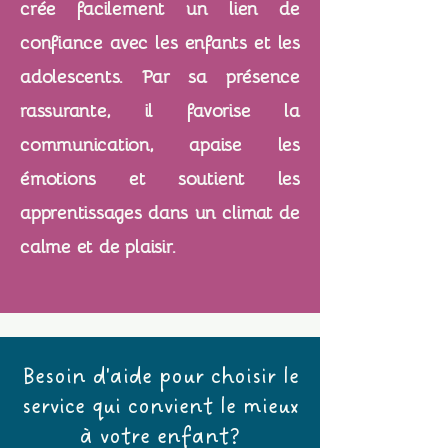
crée facilement un lien de
confiance avec les enfants et les
adolescents. Par sa présence
rassurante, il favorise la
communication, apaise les
émotions et soutient les
apprentissages dans un climat de
calme et de plaisir.
Besoin d'aide pour choisir le
service qui convient le mieux
à votre enfant?