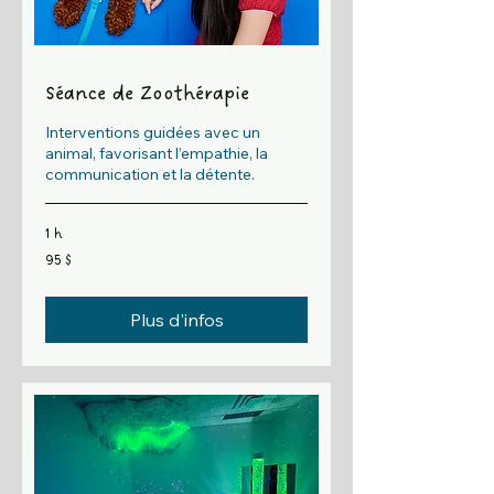
Séance de Zoothérapie
Interventions guidées avec un
animal, favorisant l’empathie, la
communication et la détente.
1 h
95 dollars
95 $
canadiens
Plus d'infos