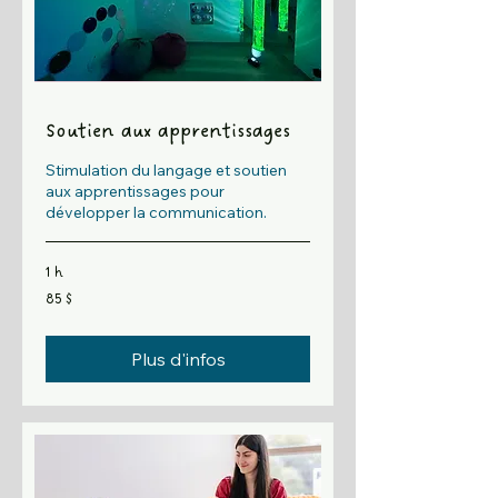
Soutien aux apprentissages
Stimulation du langage et soutien
aux apprentissages pour
développer la communication.
1 h
85 dollars
85 $
canadiens
Plus d'infos