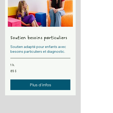
Soutien besoins particuliers
Soutien adapté pour enfants avec
besoins particuliers et diagnostic.
1 h
85 dollars
85 $
canadiens
Plus d'infos