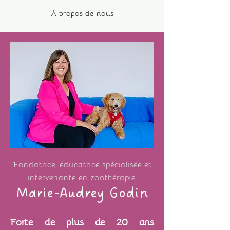
À propos de nous
Fondatrice, éducatrice spécialisée et
intervenante en zoothérapie.
Marie-Audrey Godin
Forte de plus de 20 ans