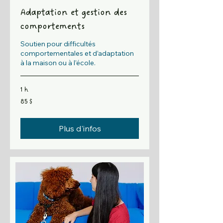
Adaptation et gestion des
comportements
Soutien pour difficultés
comportementales et d’adaptation
à la maison ou à l’école.
1 h
85 dollars
85 $
canadiens
Plus d'infos