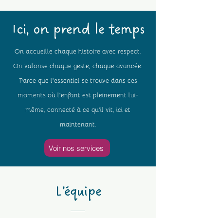
Ici, on prend le temps
On accueille chaque histoire avec respect.
On valorise chaque geste, chaque avancée.
Parce que l'essentiel se trouve dans ces
moments où l'enfant est pleinement lui-
même, connecté à ce qu'il vit, ici et
maintenant.
Voir nos services
L'équipe